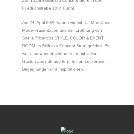
Zehn Jahre Bellezza Concept Store in der
Friedrichstraße 18 in Fürth!
Am 24. April 2026 haben wir mit DJ, MarcCain
Mode-Präsentation und der Eröffnung von
Sheila Tricaricos STYLE, COLOR & EVENT
ROOM im Bellezza Concept Store gefeiert. Es
war eine wunderschöne Feier mit vielen
Gästen aus nah und fern, feinen Leckereien,
Begegnungen und Inspirationen.