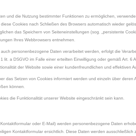
ten und die Nutzung bestimmter Funktionen zu ermöglichen, verwenden w
diese Cookies nach Schließen des Browsers automatisch wieder gelösch
ichen das Speichern von Seiteneinstellungen (sog. „persistente Cookie
ellungen Ihres Webbrowsers entnehmen.
 auch personenbezogene Daten verarbeitet werden, erfolgt die Verarbe
1 lit. a DSGVO im Falle einer erteilten Einwilligung oder gemäß Art. 6 
tionalität der Website sowie einer kundenfreundlichen und effektiven 
 über das Setzen von Cookies informiert werden und einzeln über der
ießen können.
ies die Funktionalität unserer Website eingeschränkt sein kann.
 Kontaktformular oder E-Mail) werden personenbezogene Daten erhobe
iligen Kontaktformular ersichtlich. Diese Daten werden ausschließlic