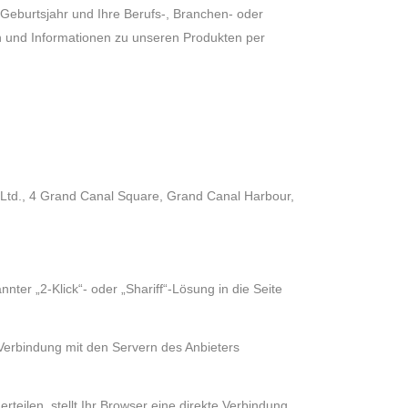
Geburtsjahr und Ihre Berufs-, Branchen- oder
n und Informationen zu unseren Produkten per
 Ltd., 4 Grand Canal Square, Grand Canal Harbour,
ter „2-Klick“- oder „Shariff“-Lösung in die Seite
e Verbindung mit den Servern des Anbieters
rteilen, stellt Ihr Browser eine direkte Verbindung