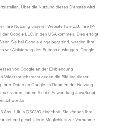
rzustellen. Über die Nutzung dieses Dienstes wird
er Ihre Nutzung unserer Website (wie z.B. Ihre IP-
er der Google LLC. in den USA kommen. Dies erfolgt
 Wenn Sie bei Google eingeloggt sind, werden Ihre
ch vor Aktivierung des Buttons ausloggen. Google
eresses von Google an der Einblendung
in Widerspruchsrecht gegen die Bildung dieser
ng Ihrer Daten an Google im Rahmen der Nutzung
deaktivieren, indem Sie die Anwendung JavaScript
enutzt werden.
 6 Abs. 1 lit. a DSGVO eingeholt. Sie können Ihre
e vorstehend geschilderte Möglichkeit zur Vornahme