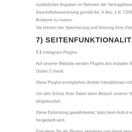
zusätzlichen Angaben im Rahmen der Vertragsbezieh
Geschäftsbezeichnung gemäß Art. 6 Abs. 1 lit. f 
Briefpost zu nutzen.
Sie können der Speicherung und Nutzung Ihrer Da
7) SEITENFUNKTIONALI
7.1
Instagram-Plugins
Auf unserer Website werden Plugins des sozialen N
Dublin 2 Irland
Diese Plugins ermöglichen direkte Interaktionen mi
Um den Schutz Ihrer Daten beim Besuch unserer Webs
eingebunden.
Diese Einbindung gewährleistet, dass beim Aufruf e
hergestellt wird.
Erst wenn Sie die Plugins aktivieren und damit gemäß