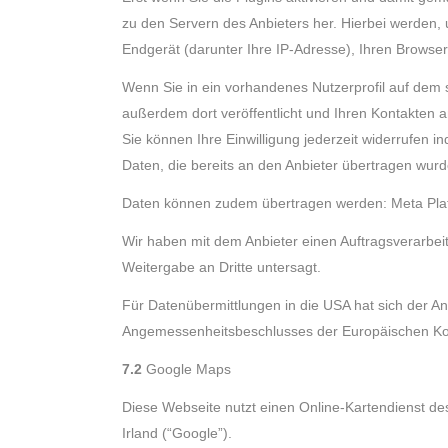
zu den Servern des Anbieters her. Hierbei werden,
Endgerät (darunter Ihre IP-Adresse), Ihren Browser 
Wenn Sie in ein vorhandenes Nutzerprofil auf dem s
außerdem dort veröffentlicht und Ihren Kontakten a
Sie können Ihre Einwilligung jederzeit widerrufen i
Daten, die bereits an den Anbieter übertragen wurd
Daten können zudem übertragen werden: Meta Plat
Wir haben mit dem Anbieter einen Auftragsverarbei
Weitergabe an Dritte untersagt.
Für Datenübermittlungen in die USA hat sich der
Angemessenheitsbeschlusses der Europäischen Komm
7.2
Google Maps
Diese Webseite nutzt einen Online-Kartendienst de
Irland (“Google”).