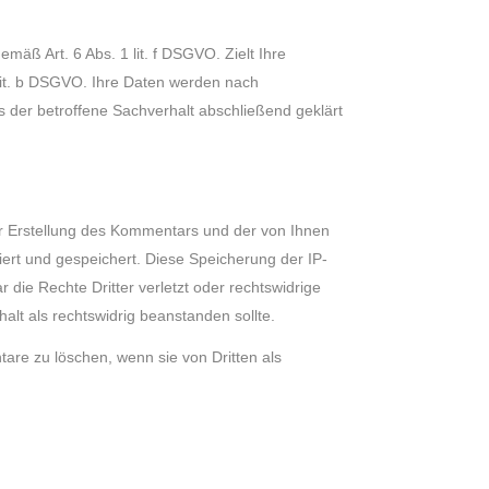
mäß Art. 6 Abs. 1 lit. f DSGVO. Zielt Ihre
1 lit. b DSGVO. Ihre Daten werden nach
s der betroffene Sachverhalt abschließend geklärt
 Erstellung des Kommentars und der von Ihnen
iert und gespeichert. Diese Speicherung der IP-
die Rechte Dritter verletzt oder rechtswidrige
nhalt als rechtswidrig beanstanden sollte.
tare zu löschen, wenn sie von Dritten als