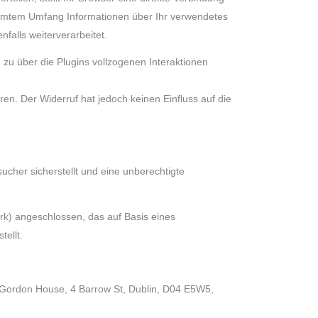
timmtem Umfang Informationen über Ihr verwendetes
falls weiterverarbeitet.
 zu über die Plugins vollzogenen Interaktionen
ren. Der Widerruf hat jedoch keinen Einfluss auf die
cher sicherstellt und eine unberechtigte
k) angeschlossen, das auf Basis eines
ellt.
, Gordon House, 4 Barrow St, Dublin, D04 E5W5,