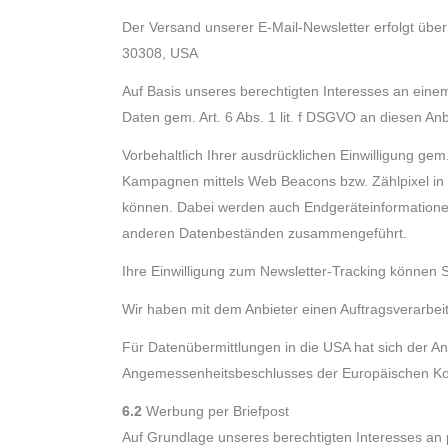
Der Versand unserer E-Mail-Newsletter erfolgt übe
30308, USA
Auf Basis unseres berechtigten Interesses an einem
Daten gem. Art. 6 Abs. 1 lit. f DSGVO an diesen An
Vorbehaltlich Ihrer ausdrücklichen Einwilligung gem
Kampagnen mittels Web Beacons bzw. Zählpixel in d
können. Dabei werden auch Endgeräteinformationen 
anderen Datenbeständen zusammengeführt.
Ihre Einwilligung zum Newsletter-Tracking können Si
Wir haben mit dem Anbieter einen Auftragsverarbei
Für Datenübermittlungen in die USA hat sich der
Angemessenheitsbeschlusses der Europäischen Komm
6.2
Werbung per Briefpost
Auf Grundlage unseres berechtigten Interesses an p