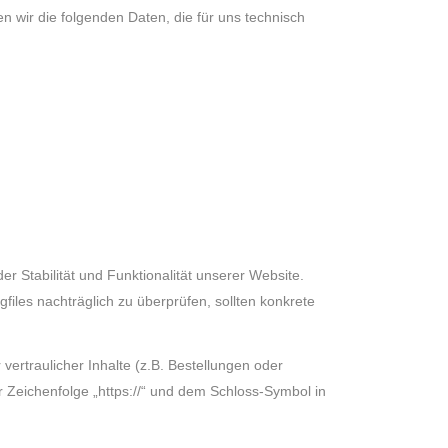
n wir die folgenden Daten, die für uns technisch
r Stabilität und Funktionalität unserer Website.
files nachträglich zu überprüfen, sollten konkrete
rtraulicher Inhalte (z.B. Bestellungen oder
 Zeichenfolge „https://“ und dem Schloss-Symbol in