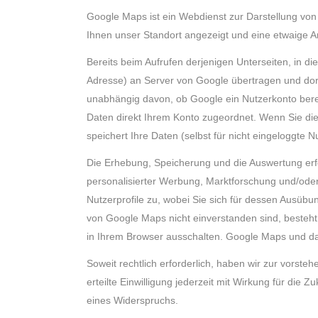
Google Maps ist ein Webdienst zur Darstellung von 
Ihnen unser Standort angezeigt und eine etwaige Anf
Bereits beim Aufrufen derjenigen Unterseiten, in d
Adresse) an Server von Google übertragen und dort
unabhängig davon, ob Google ein Nutzerkonto bereit
Daten direkt Ihrem Konto zugeordnet. Wenn Sie die
speichert Ihre Daten (selbst für nicht eingeloggte N
Die Erhebung, Speicherung und die Auswertung erfo
personalisierter Werbung, Marktforschung und/oder
Nutzerprofile zu, wobei Sie sich für dessen Ausü
von Google Maps nicht einverstanden sind, besteht
in Ihrem Browser ausschalten. Google Maps und dam
Soweit rechtlich erforderlich, haben wir zur vorste
erteilte Einwilligung jederzeit mit Wirkung für die
eines Widerspruchs.