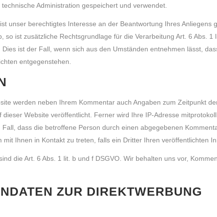
technische Administration gespeichert und verwendet.
st unser berechtigtes Interesse an der Beantwortung Ihres Anliegens ge
, so ist zusätzliche Rechtsgrundlage für die Verarbeitung Art. 6 Abs. 
 Dies ist der Fall, wenn sich aus den Umständen entnehmen lässt, das
lichten entgegenstehen.
N
site werden neben Ihrem Kommentar auch Angaben zum Zeitpunkt der
ser Website veröffentlicht. Ferner wird Ihre IP-Adresse mitprotokoll
 Fall, dass die betroffene Person durch einen abgegebenen Kommentar 
mit Ihnen in Kontakt zu treten, falls ein Dritter Ihren veröffentlichten I
ind die Art. 6 Abs. 1 lit. b und f DSGVO. Wir behalten uns vor, Kommen
ENDATEN ZUR DIREKTWERBUNG