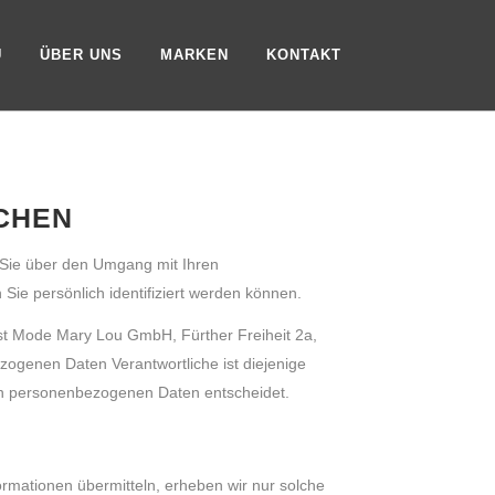
U
ÜBER UNS
MARKEN
KONTAKT
ICHEN
 Sie über den Umgang mit Ihren
ie persönlich identifiziert werden können.
st Mode Mary Lou GmbH, Fürther Freiheit 2a,
zogenen Daten Verantwortliche ist diejenige
von personenbezogenen Daten entscheidet.
ormationen übermitteln, erheben wir nur solche