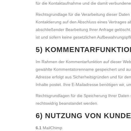
für die Kontaktaufnahme und die damit verbundene 
Rechtsgrundlage für die Verarbeitung dieser Daten i
Kontaktierung auf den Abschluss eines Vertrages ab
abschließender Bearbeitung Ihrer Anfrage gelöscht.
ist und sofern keine gesetzlichen Aufbewahrungspf
5) KOMMENTARFUNKTIO
Im Rahmen der Kommentarfunktion auf dieser Web
gewählte Kommentatorenname gespeichert und auf die
Adresse erfolgt aus Sicherheitsgründen und für den
Inhalte postet. Ihre E-Mailadresse benötigen wir, um 
Rechtsgrundlagen für die Speicherung Ihrer Daten s
rechtswidrig beanstandet werden.
6) NUTZUNG VON KUND
6.1
MailChimp