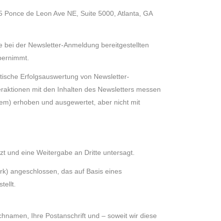
5 Ponce de Leon Ave NE, Suite 5000, Atlanta, GA
e bei der Newsletter-Anmeldung bereitgestellten
übernimmt.
istische Erfolgsauswertung von Newsletter-
eraktionen mit den Inhalten des Newsletters messen
em) erhoben und ausgewertet, aber nicht mit
t und eine Weitergabe an Dritte untersagt.
k) angeschlossen, das auf Basis eines
ellt.
chnamen, Ihre Postanschrift und – soweit wir diese