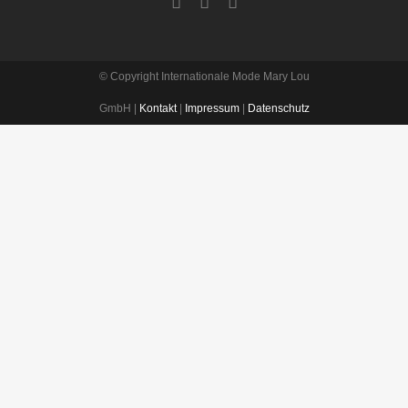
© Copyright Internationale Mode Mary Lou
GmbH |
Kontakt
|
Impressum
|
Datenschutz