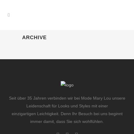
ARCHIVE
Seit über 35 Jahren verbinden wir bei Mode Mary Lou unsere
Leidenschaft für Looks und Styles mit einer
einzigartigen Leichtigkeit. Denn Ihr Besuch bei uns beginnt
immer damit, dass Sie sich wohlfühlen.